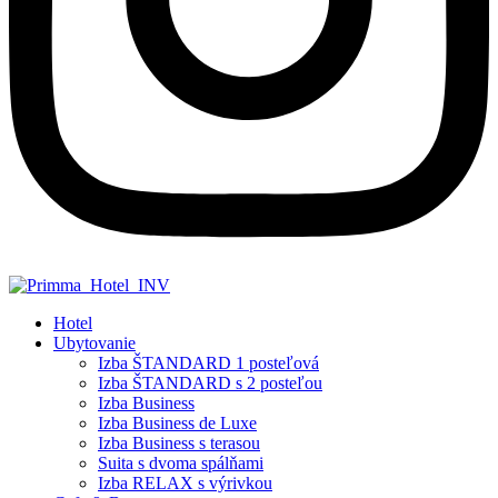
Hotel
Ubytovanie
Izba ŠTANDARD 1 posteľová
Izba ŠTANDARD s 2 posteľou
Izba Business
Izba Business de Luxe
Izba Business s terasou
Suita s dvoma spálňami
Izba RELAX s výrivkou