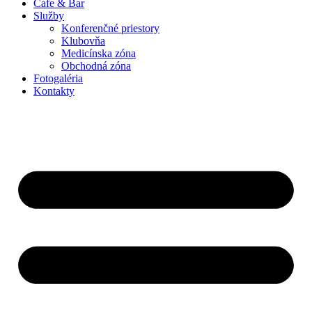
Cafe & Bar
Služby
Konferenčné priestory
Klubovňa
Medicínska zóna
Obchodná zóna
Fotogaléria
Kontakty