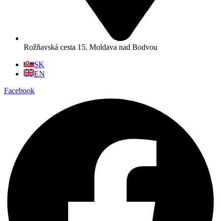
Rožňavská cesta 15, Moldava nad Bodvou
SK
EN
Facebook