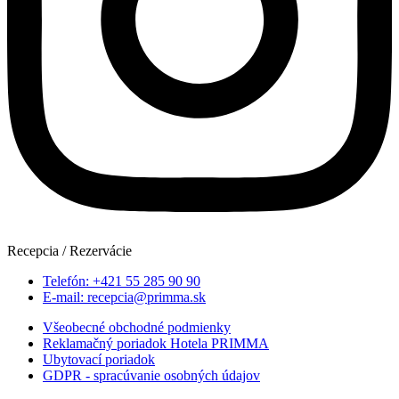
Recepcia / Rezervácie
Telefón: +421 55 285 90 90
E-mail: recepcia@primma.sk
Všeobecné obchodné podmienky
Reklamačný poriadok Hotela PRIMMA
Ubytovací poriadok
GDPR - spracúvanie osobných údajov